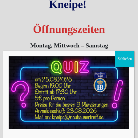
Kneipe!
Öffnungszeiten
Montag, Mittwoch – Samstag
ab 17:00 Uhr
Sonntag & Feiertag
ab 20:00 Uhr
Dienstag Ruhetag
Telefon:
+49 89 45 45 53 63
Landshuter Allee 27